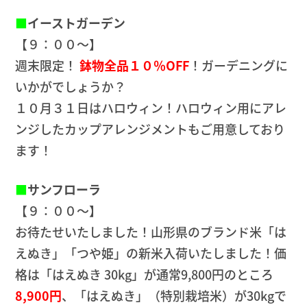
■
イーストガーデン
【９：００～】
週末限定！
鉢物全品１０％OFF
！ガーデニングに
いかがでしょうか？
１０月３１日はハロウィン！ハロウィン用にアレ
ンジしたカップアレンジメントもご用意しており
ます！
■
サンフローラ
【９：００～】
お待たせいたしました！山形県のブランド米「は
えぬき」「つや姫」の新米入荷いたしました！価
格は「はえぬき 30kg」が通常9,800円のところ
8,900円
、「はえぬき」（特別栽培米）が30kgで