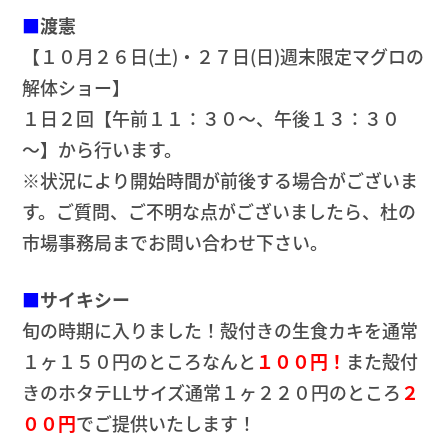
■
渡憲
【１０月２６日(土)・２７日(日)週末限定マグロの
解体ショー】
１日２回【午前１１：３０～、午後１３：３０
～】から行います。
※状況により開始時間が前後する場合がございま
す。ご質問、ご不明な点がございましたら、杜の
市場事務局までお問い合わせ下さい。
■
サイキシー
旬の時期に入りました！殻付きの生食カキを通常
１ヶ１５０円のところなんと
１００円！
また殻付
きのホタテLLサイズ通常１ヶ２２０円のところ
２
００円
でご提供いたします！