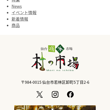
News
イベント情報
新着情報
商品
〒984-0015
仙台市若林区卸町5丁目2-6