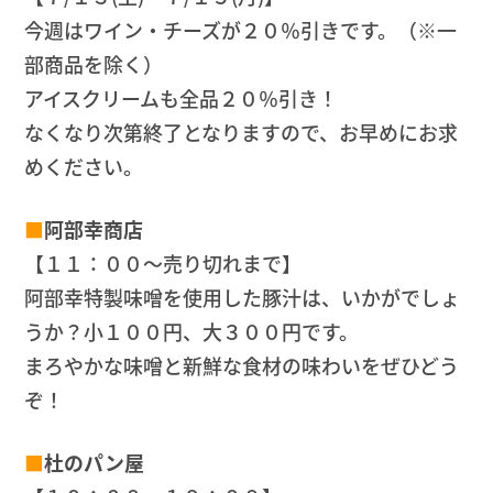
今週はワイン・チーズが２０％引きです。（※一
部商品を除く）
アイスクリームも全品２０％引き！
なくなり次第終了となりますので、お早めにお求
めください。
■
阿部幸商店
【１１：００～売り切れまで】
阿部幸特製味噌を使用した豚汁は、いかがでしょ
うか？小１００円、大３００円です。
まろやかな味噌と新鮮な食材の味わいをぜひどう
ぞ！
■
杜のパン屋