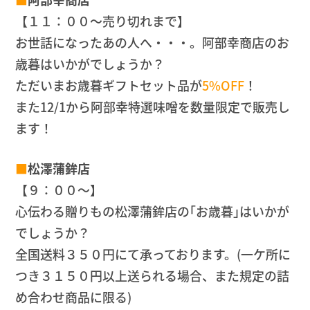
【１１：００～売り切れまで】
お世話になったあの人へ・・・。阿部幸商店のお
歳暮はいかがでしょうか？
ただいまお歳暮ギフトセット品が
5%OFF
！
また12/1から阿部幸特選味噌を数量限定で販売し
ます！
■
松澤蒲鉾店
【９：００～】
心伝わる贈りもの松澤蒲鉾店の｢お歳暮｣はいかが
でしょうか？
全国送料３５０円にて承っております。(一ケ所に
つき３１５０円以上送られる場合、また規定の詰
め合わせ商品に限る)