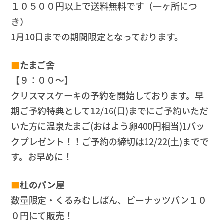
１０５００円以上で送料無料です（一ヶ所につ
き）
1月10日までの期間限定となっております。
■
たまご舎
【９：００～】
クリスマスケーキの予約を開始しております。早
期ご予約特典として12/16(日)までにご予約いただ
いた方に温泉たまご(おはよう卵400円相当)1パッ
クプレゼント！！ご予約の締切は12/22(土)までで
す。お早めに！
■
杜のパン屋
数量限定・くるみむしぱん、ピーナッツパン１０
０円にて販売！