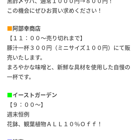
黒酢〆サバ、通常１０００円→８００円！
この機会にぜひお買い求めください！
■
阿部幸商店
【１１：００～売り切れまで】
豚汁一杯３００円（ミニサイズ１００円）にて販
売いたします。
まろやかな味噌と、新鮮な具材を使用した自慢の
一杯です。
■
イーストガーデン
【９：００～】
週末恒例
花鉢、観葉植物ＡＬＬ１０％Ｏｆｆ！