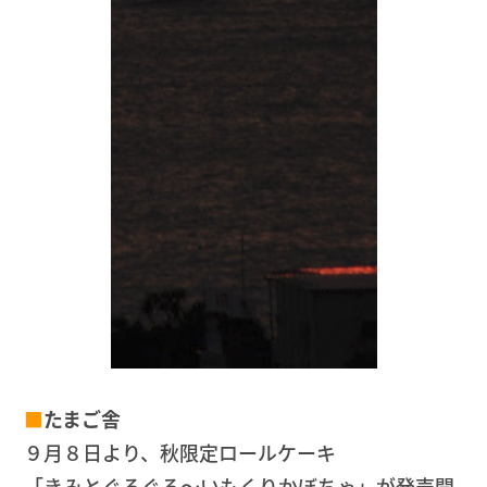
■
たまご舎
９月８日より、秋限定ロールケーキ
「きみとぐるぐる～いもくりかぼちゃ」が発売開