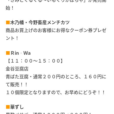
始！
■
木乃幡・今野畜産メンチカツ
商品お買上げのお客様にお得なクーポン券プレゼ
ント！
■
Ｒin‐Ｗa
【１１：００～１５：００】
金谷豆腐店
青ばた豆腐・通常２００円のところ、１６０円に
て販売！！
１０個限定となりますので、お早めにどうぞ！！
■
華ずし