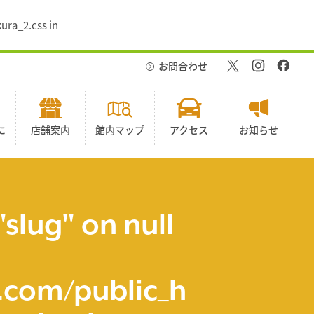
ura_2.css in
お問合わせ
に
店舗案内
館内マップ
アクセス
お知らせ
"slug" on null
com/public_h