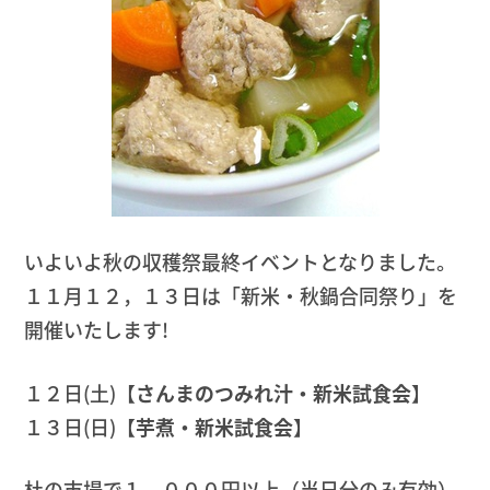
いよいよ秋の収穫祭最終イベントとなりました。
１１月１２，１３日は「新米・秋鍋合同祭り」を
開催いたします!
１２日(土)【
さんまのつみれ汁・新米試食会
】
１３日(日)【
芋煮・新米試食会
】
杜の市場で１，０００円以上（当日分のみ有効）