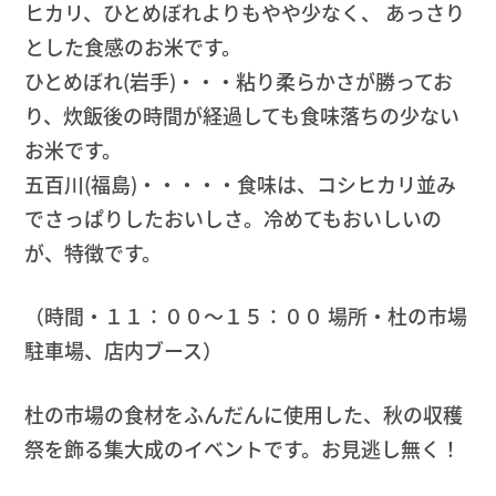
ヒカリ、ひとめぼれよりもやや少なく、 あっさり
とした食感のお米です。
ひとめぼれ(岩手)・・・粘り柔らかさが勝ってお
り、炊飯後の時間が経過しても食味落ちの少ない
お米です。
五百川(福島)・・・・・食味は、コシヒカリ並み
でさっぱりしたおいしさ。冷めてもおいしいの
が、特徴です。
（時間・１１：００～１５：００ 場所・杜の市場
駐車場、店内ブース）
杜の市場の食材をふんだんに使用した、秋の収穫
祭を飾る集大成のイベントです。お見逃し無く！