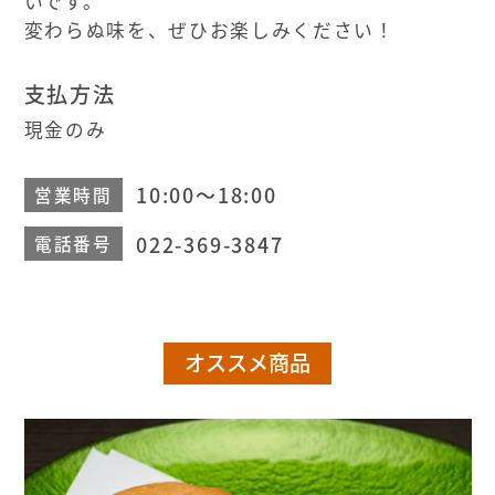
いです。
変わらぬ味を、ぜひお楽しみください！
支払方法
現金のみ
10:00～18:00
営業時間
022-369-3847
電話番号
オススメ商品