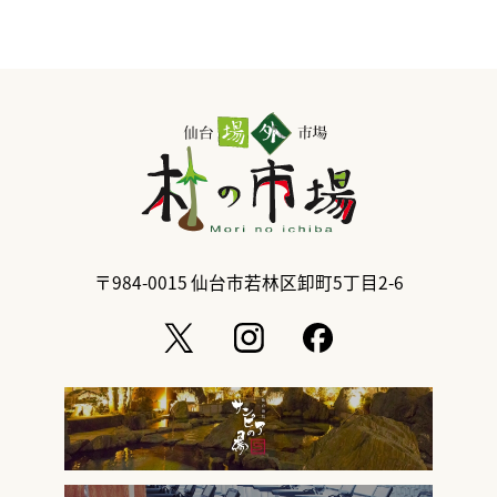
〒984-0015
仙台市若林区卸町5丁目2-6