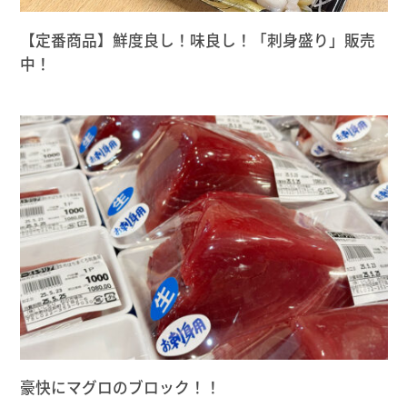
【定番商品】鮮度良し！味良し！「刺身盛り」販売
中！
豪快にマグロのブロック！！