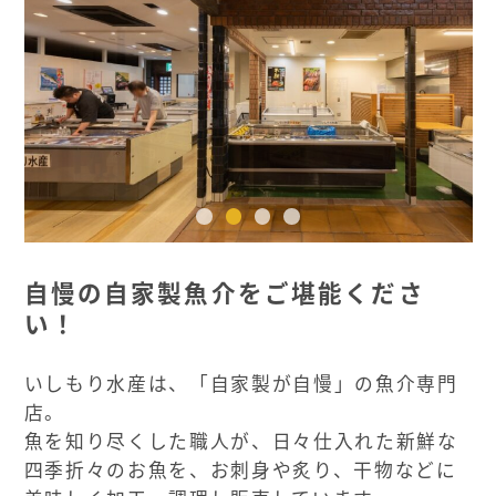
自慢の自家製魚介をご堪能くださ
い！
いしもり水産は、「自家製が自慢」の魚介専門
店。
魚を知り尽くした職人が、日々仕入れた新鮮な
四季折々のお魚を、お刺身や炙り、干物などに