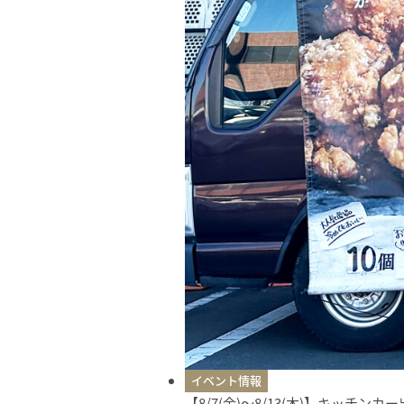
イベント情報
【8/7(金)〜8/13(木)】キッチン