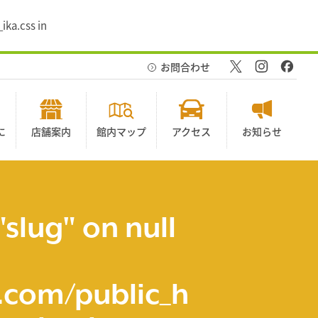
ika.css in
お問合わせ
に
店舗案内
館内マップ
アクセス
お知らせ
"slug" on null
com/public_h