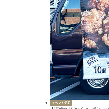
イベント情報
【8/7(金)〜8/13(木)】キッチン