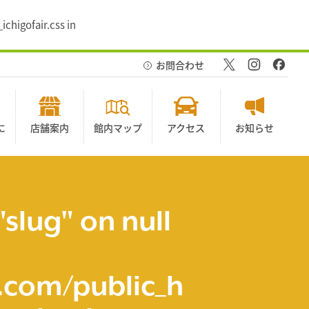
chigofair.css in
お問合わせ
に
店舗案内
館内マップ
アクセス
お知らせ
"slug" on null
com/public_h