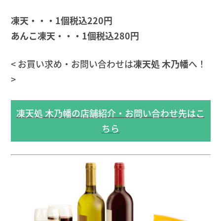
凍天・・・1個税込220円
あんこ凍天・・・1個税込280円
< お買い求め・お問い合わせは
凍天処 木乃幡
へ！
>
凍天処 木乃幡の店舗紹介・お問い合わせ先はこ
ちら