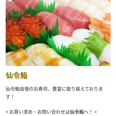
仙令鮨
仙令鮨自慢のお寿司、豊富に取り揃えておりま
す！
< お買い求め・お問い合わせは
仙令鮨
へ！ >