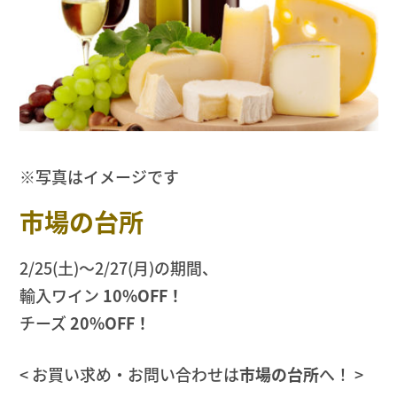
※写真はイメージです
市場の台所
2/25(土)〜2/27(月)の期間、
輸入ワイン
10%OFF！
チーズ
20%OFF！
< お買い求め・お問い合わせは
市場の台所
へ！ >