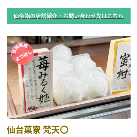
仙令鮨の店舗紹介・お問い合わせ先はこちら
仙台菓寮 梵天〇