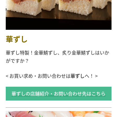
華ずし
華ずし特製！金華鯖ずし、炙り金華鯖ずしはいか
がですか？
< お買い求め・お問い合わせは
華ずし
へ！ >
華ずしの店舗紹介・お問い合わせ先はこちら