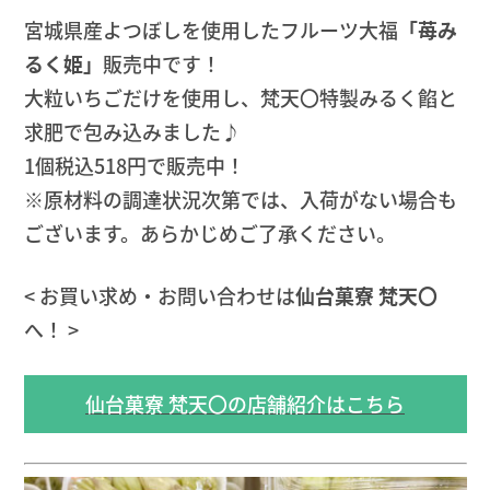
宮城県産よつぼしを使用したフルーツ大福
「苺み
るく姫」
販売中です！
大粒いちごだけを使用し、梵天〇特製みるく餡と
求肥で包み込みました♪
1個税込518円で販売中！
※原材料の調達状況次第では、入荷がない場合も
ございます。あらかじめご了承ください。
< お買い求め・お問い合わせは
仙台菓寮 梵天〇
へ！ >
仙台菓寮 梵天〇の店舗紹介はこちら