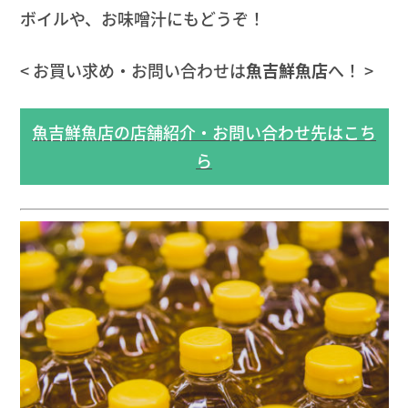
ボイルや、お味噌汁にもどうぞ！
< お買い求め・お問い合わせは
魚吉鮮魚店
へ！ >
魚吉鮮魚店の店舗紹介・お問い合わせ先はこち
ら