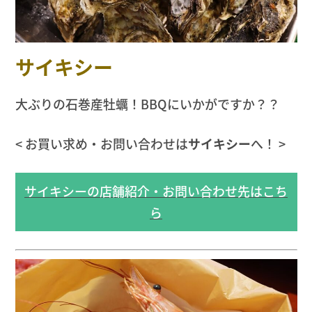
サイキシー
大ぶりの石巻産牡蠣！BBQにいかがですか？？
< お買い求め・お問い合わせは
サイキシー
へ！ >
サイキシーの店舗紹介・お問い合わせ先はこち
ら