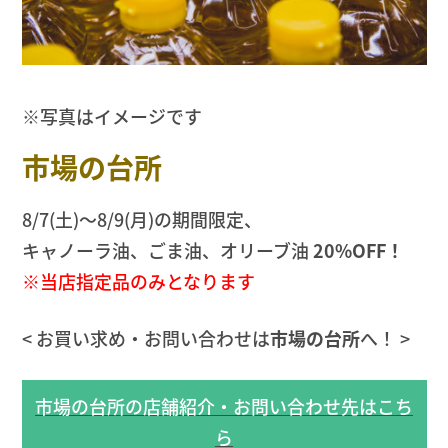
※写真はイメージです
市場の台所
8/7(土)〜8/9(月)の期間限定、
キャノーラ油、ごま油、オリーブ油
20%OFF！
※当店指定品のみとなります
< お買い求め・お問い合わせは
市場の台所
へ！ >
市場の台所の店舗紹介・お問い合わせ先はこち
ら