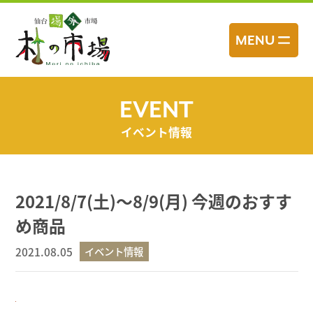
コ
ン
MENU
テ
ン
ツ
へ
EVENT
ス
イベント情報
キ
ッ
プ
2021/8/7(土)～8/9(月) 今週のおすす
め商品
2021.08.05
イベント情報