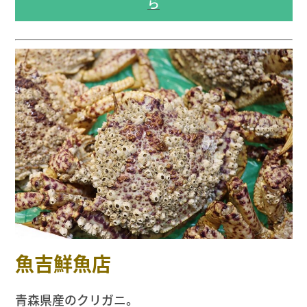
ら
魚吉鮮魚店
青森県産のクリガニ。