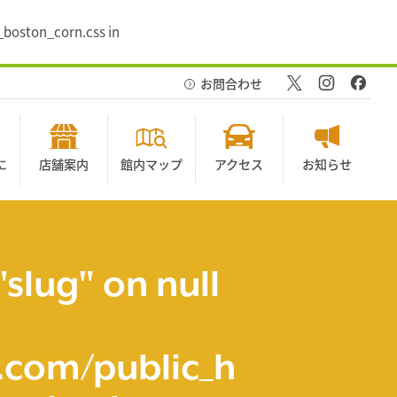
_boston_corn.css in
お問合わせ
に
店舗案内
館内マップ
アクセス
お知らせ
"slug" on null
com/public_h