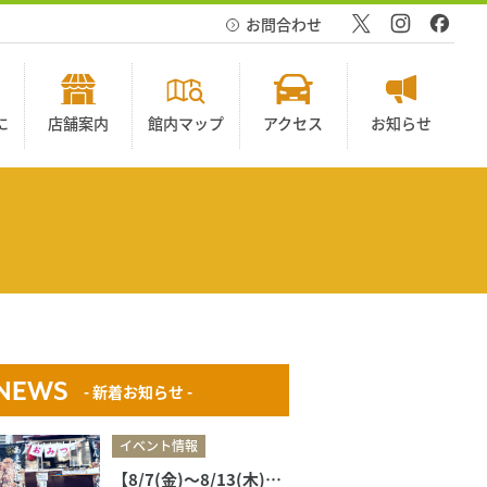
お問合わせ
に
店舗案内
館内マップ
アクセス
お知らせ
NEWS
- 新着お知らせ -
イベント情報
【8/7(金)〜8/13(木)】キッチンカー出店のお知らせ