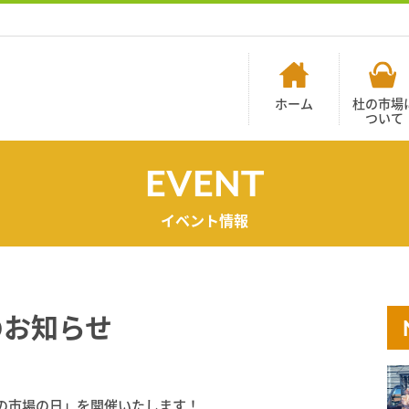
ホーム
杜の市場
ついて
EVENT
イベント情報
のお知らせ
「杜の市場の日」を開催いたします！