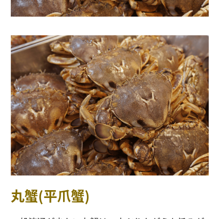
丸蟹(平爪蟹)