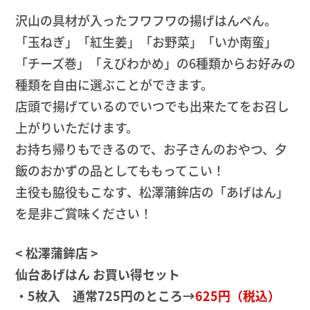
沢山の具材が入ったフワフワの揚げはんぺん。
「玉ねぎ」「紅生姜」「お野菜」「いか南蛮」
「チーズ巻」「えびわかめ」の6種類からお好みの
種類を自由に選ぶことができます。
店頭で揚げているのでいつでも出来たてをお召し
上がりいただけます。
お持ち帰りもできるので、お子さんのおやつ、夕
飯のおかずの品としてももってこい！
主役も脇役もこなす、松澤蒲鉾店の「あげはん」
を是非ご賞味ください！
< 松澤蒲鉾店 >
仙台あげはん お買い得セット
・5枚入 通常725円のところ→
625円（税込）