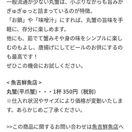
一般流通が少ない丸蟹は、小ぶりながらも旨みが
ぎゅぎゅっと詰まっているのが特徴。
「お鍋」や「味噌汁」にすれば、丸蟹の旨味を手
軽に、存分に楽しめます。
他にも、茹でて蟹みそや身の味をシンプルに楽し
むのもよし、唐揚げにしてビールのお供にするの
も最高です！
ぜひこの機会にお試しください。
< 魚吉鮮魚店 >
丸蟹(平爪蟹)・・・1杯 350円（税別）
※仕入れ状況やサイズにより価格が変動いたしま
す。あらかじめご了承ください。
>>この商品に関するお問い合わせは
魚吉鮮魚店
へ