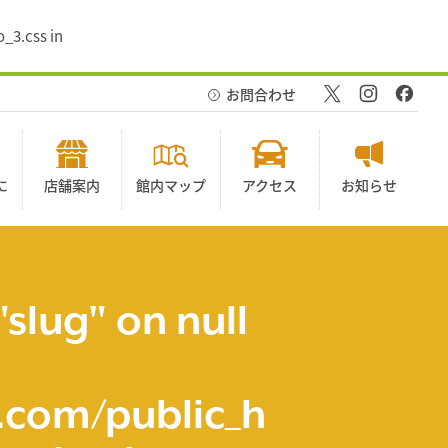
_3.css in
お問合わせ
に
店舗案内
館内マップ
アクセス
お知らせ
"slug" on null
com/public_h