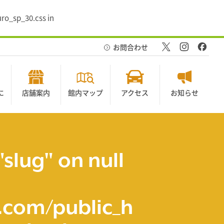
ro_sp_30.css in
お問合わせ
に
店舗案内
館内マップ
アクセス
お知らせ
"slug" on null
com/public_h