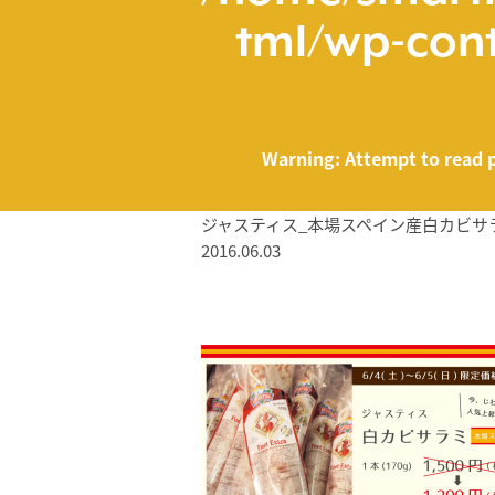
tml/wp-cont
Warning
: Attempt to read 
ジャスティス_本場スペイン産白カビサラ
2016.06.03
/home/smartmed
Warning
: Attempt to read property "name