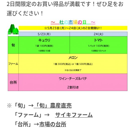
2日間限定のお買い得品が満載です！ぜひ足をお
運びください！
※「旬」→
「旬」農産直売
「ファーム」→
サイキファーム
「台所」→
市場の台所