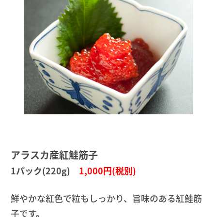
アラスカ産紅鮭筋子
1パック(220g)
1,000円(税別)
鮮やかな紅色で粒もしっかり、旨味のある紅鮭筋
子です。