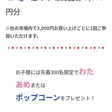
円分
※杜の市場内で3,000円お買い上げごとに1回ご参
加いただけます。
わた
お子様には先着300名限定で
あめ
または
ポップコーン
をプレゼント！