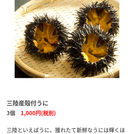
三陸産殻付うに
3個
1,000円(税別)
三陸といえばうに。獲れたて新鮮なうには輝くほ