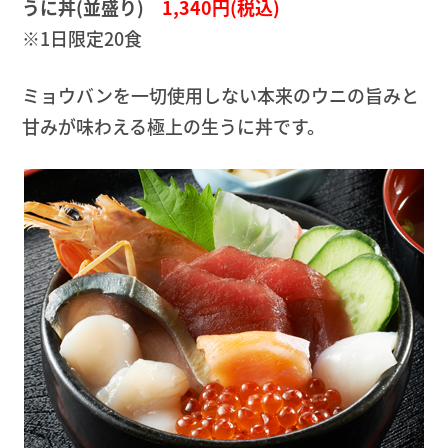
うに丼(並盛り)
1,340円(税込)
※1日限定20食
ミョウバンを一切使用しない本来のウニの旨みと
甘みが味わえる極上の生うに丼です。