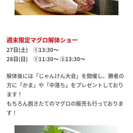
週末限定マグロ解体ショー
27日(土) ①13:30〜
28日(日) ①11:30〜 ②13:30〜
解体後には「じゃんけん大会」を開催し、勝者の
方に「かま」や「中落ち」をプレゼントしており
ます！
もちろん捌きたてのマグロの販売も行っておりま
す！