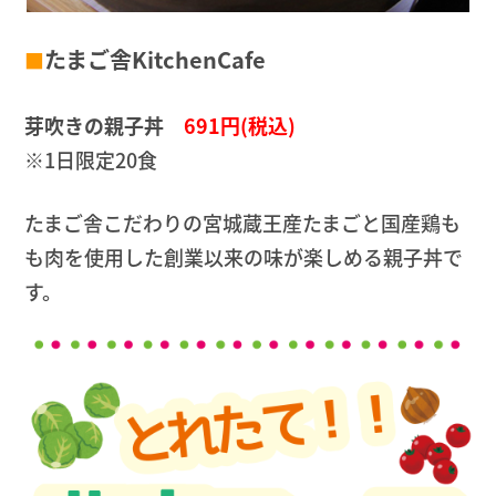
たまご舎KitchenCafe
■
芽吹きの親子丼
691円(税込)
※1日限定20食
たまご舎こだわりの宮城蔵王産たまごと国産鶏も
も肉を使用した創業以来の味が楽しめる親子丼で
す。