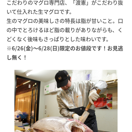
こだわりのマグロ専門店、「渡憲」がこだわり抜
いて仕入れた生マグロです。
生のマグロの美味しさの特長は脂が甘いこと。口
の中でとろけるほど脂の載りがありながらも、く
どくなく後味もさっぱりとした味わいです。
※6/26(金)〜6/28(日)限定のお値段です！お見逃
し無く！