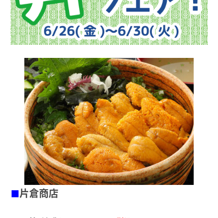
片倉商店
■