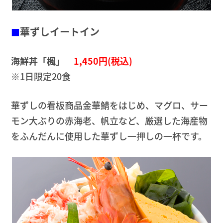
華ずしイートイン
■
海鮮丼「楓」
1,450円(税込)
※1日限定20食
華ずしの看板商品金華鯖をはじめ、マグロ、サー
モン大ぶりの赤海老、帆立など、厳選した海産物
をふんだんに使用した華ずし一押しの一杯です。