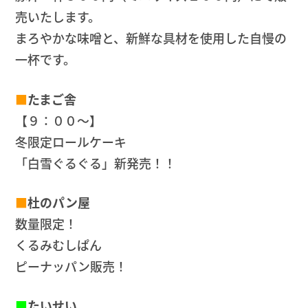
売いたします。
まろやかな味噌と、新鮮な具材を使用した自慢の
一杯です。
■
たまご舎
【９：００～】
冬限定ロールケーキ
「白雪ぐるぐる」新発売！！
■
杜のパン屋
数量限定！
くるみむしぱん
ピーナッパン販売！
■
たいせい