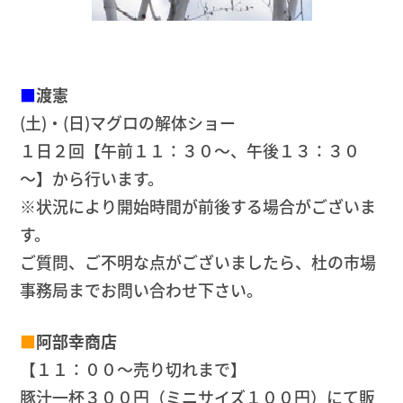
■
渡憲
(土)・(日)マグロの解体ショー
１日２回【午前１１：３０～、午後１３：３０
～】から行います。
※状況により開始時間が前後する場合がございま
す。
ご質問、ご不明な点がございましたら、杜の市場
事務局までお問い合わせ下さい。
■
阿部幸商店
【１１：００～売り切れまで】
豚汁一杯３００円（ミニサイズ１００円）にて販