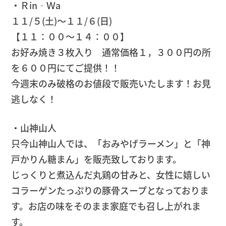
・Ｒin‐Ｗa
１１/５(土)〜１１/６(日)
【１１：００〜１４：００】
お好み焼き３枚入り 通常価格１，３００円の所
を６００円にてご提供！！
今週末のみ破格のお値段で販売いたします！お見
逃しなく！
・山神山人
只今山神山人では、「おみやげラーメン」と「神
戸かりん糖まん」を販売致しております。
じっくりと煮込んだ丸鶏の甘みと、女性に嬉しい
コラーゲンたっぷりの豚骨スープとなっておりま
す。お店の味をそのまま家庭でも召し上がれま
す。