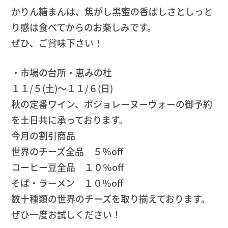
かりん糖まんは、焦がし黒蜜の香ばしさとしっと
り感は食べてからのお楽しみです。
ぜひ、ご賞味下さい！
・市場の台所・恵みの杜
１１/５(土)〜１１/６(日)
秋の定番ワイン、ボジョレーヌーヴォーの御予約
を土日共に承っております。
今月の割引商品
世界のチーズ全品 ５％off
コーヒー豆全品 １０％off
そば・ラーメン １０％off
数十種類の世界のチーズを取り揃えております。
ぜひ一度お試しください！