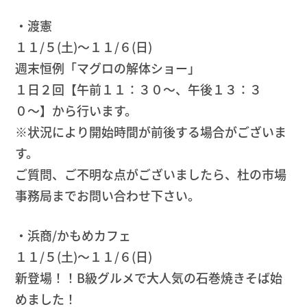
・渡憲
１１/５(土)〜１１/６(日)
週末恒例「マグロの解体ショー」
１日２回【午前１１：３０〜、午後１３：３
０〜】から行います。
※状況により開始時間が前後する場合がございま
す。
ご質問、ご不明な点がございましたら、杜の市場
事務局までお問い合わせ下さい。
・浜商/かもめカフェ
１１/５(土)～１１/６(日)
新登場！！B級グルメで大人気の石巻焼きそば始
めました！