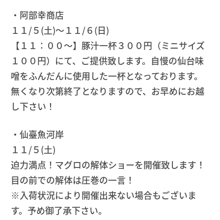
・阿部幸商店
１１/５(土)〜１１/６(日)
【１１：００〜】豚汁一杯３００円（ミニサイズ
１００円）にて、ご提供致します。自慢の仙台味
噌をふんだんに使用した一杯となっております。
無くなり次第終了となりますので、お早めにお越
し下さい！
・仙臺魚河岸
１１/５(土)
迫力満点！マグロの解体ショーを開催致します！
目の前での解体は圧巻の一言！
※入荷状況により開催出来ない場合もございま
す。予め御了承下さい。