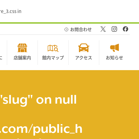
e_3.css in
お問合わせ
に
店舗案内
館内マップ
アクセス
お知らせ
"slug" on null
com/public_h